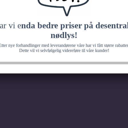
 med noe fantastisk, ve
senere.
ar vi e
nda bedre priser på desentral
nødlys!
Etter nye forhandlinger med leverandørene våre har vi fått større rabatter
Dette vil vi selvfølgelig videreføre til våre kunder!